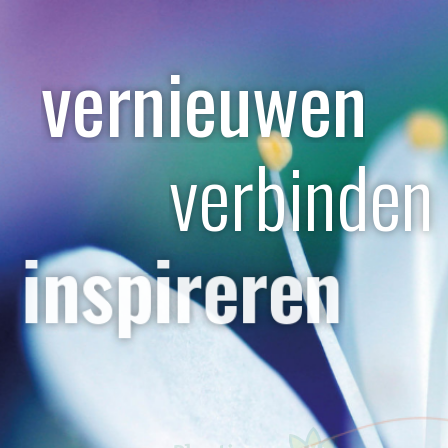
vernieuwen
verbinden
inspireren